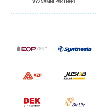
VÝZNAMNÍ PARTNEŘI